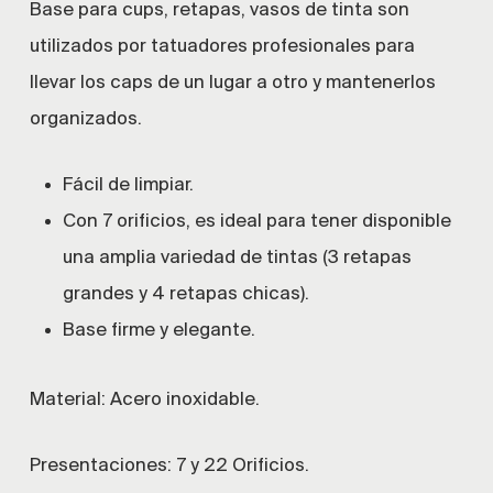
Base para cups, retapas, vasos de tinta son
puntuación
de
utilizados por tatuadores profesionales para
cliente
llevar los caps de un lugar a otro y mantenerlos
organizados.
Fácil de limpiar.
Con 7 orificios, es ideal para tener disponible
una amplia variedad de tintas (3 retapas
grandes y 4 retapas chicas).
Base firme y elegante.
Material: Acero inoxidable.
Presentaciones: 7 y 22 Orificios.