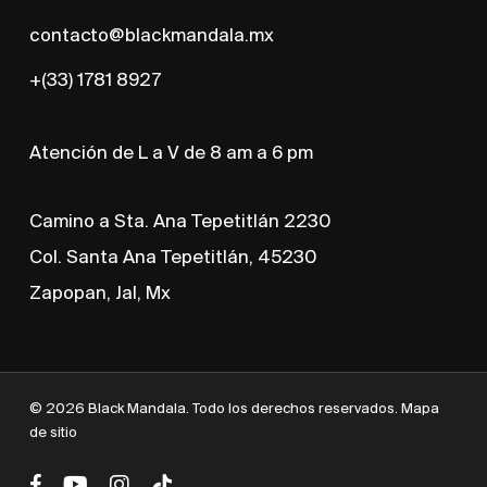
contacto@blackmandala.mx
+(33) 1781 8927
Atención de L a V de 8 am a 6 pm
Camino a Sta. Ana Tepetitlán 2230
Col. Santa Ana Tepetitlán, 45230
Zapopan, Jal, Mx
© 2026 Black Mandala. Todo los derechos reservados.
Mapa
de sitio
facebook
youtube
instagram
tiktok