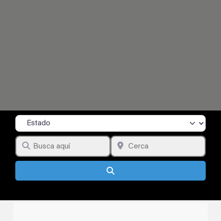
Estado
Busca aquí
Cerca
Búsqueda