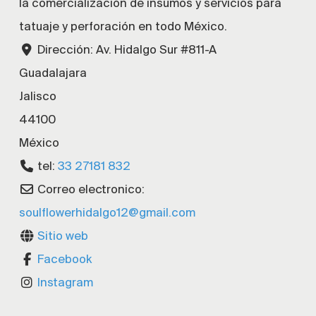
la comercialización de insumos y servicios para
tatuaje y perforación en todo México.
Dirección:
Av. Hidalgo Sur #811-A
Guadalajara
Jalisco
44100
México
tel:
33 27181 832
Correo electronico:
soulflowerhidalgo12
@
gmail.com
Sitio web
Facebook
Instagram