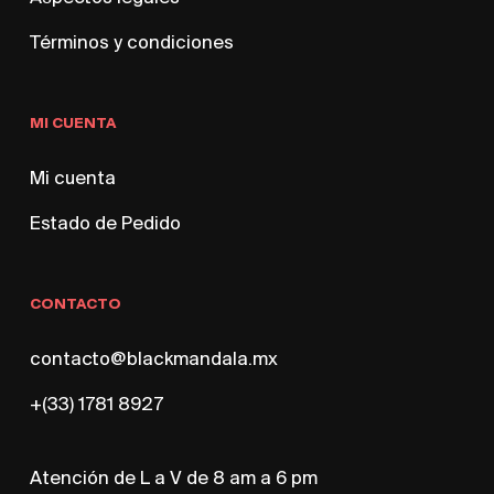
Términos y condiciones
MI CUENTA
Mi cuenta
Estado de Pedido
CONTACTO
contacto@blackmandala.mx
+(33) 1781 8927
Atención de L a V de 8 am a 6 pm