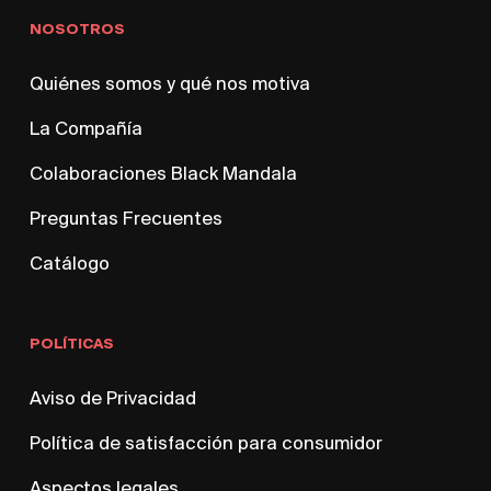
NOSOTROS
Quiénes somos y qué nos motiva
La Compañía
Colaboraciones Black Mandala
Preguntas Frecuentes
Catálogo
No hay productos en el
carrito.
POLÍTICAS
Aviso de Privacidad
Go To Shop
Política de satisfacción para consumidor
Aspectos legales